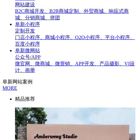
网站建设
B2C商城开发、B2B商城定制、外贸商城、响应式商
城、分销商城、拼团
阜新小程序
定制开发
门店小程序、商城小程序、O2O小程序、平台小程序、
百度小程序
阜新微网站
公众号/APP
微官网、微商城、微营销、APP开发、产品摄影、VI设
计、画册
阜新网站案例
MORE
精品推荐