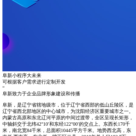
阜新小程序大未来
可根据客户需求进行定制开发
“
阜新致力于企业品牌形象建设和传播
阜新，是辽宁省辖地级市，位于辽宁省西部的低山丘陵区，是
辽宁省西北部地区的中心城市，为沈阳经济区重要城市之一。
内蒙古高原和东北辽河平原的中间过渡带，全区呈现长矩形，
中轴斜交于北纬42°10′和东经122°00′的交点上。东西长170千
米，南北宽84千米，总面积10445平方千米。地势西北高，东