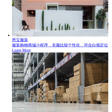
恩宝服装
服装购物商城小程序，衣服比较个性化，符合白领定位
Learn More