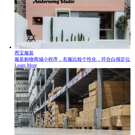
恩宝服装
服装购物商城小程序，衣服比较个性化，符合白领定位
Learn More