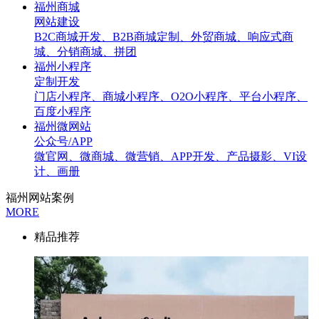
福州商城
网站建设
B2C商城开发、B2B商城定制、外贸商城、响应式商
城、分销商城、拼团
福州小程序
定制开发
门店小程序、商城小程序、O2O小程序、平台小程序、
百度小程序
福州微网站
公众号/APP
微官网、微商城、微营销、APP开发、产品摄影、VI设
计、画册
福州网站案例
MORE
精品推荐