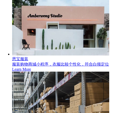
恩宝服装
服装购物商城小程序，衣服比较个性化，符合白领定位
Learn More