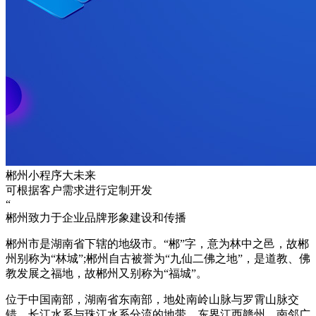
郴州小程序大未来
可根据客户需求进行定制开发
“
郴州致力于企业品牌形象建设和传播
郴州市是湖南省下辖的地级市。“郴”字，意为林中之邑，故郴
州别称为“林城”;郴州自古被誉为“九仙二佛之地”，是道教、佛
教发展之福地，故郴州又别称为“福城”。
位于中国南部，湖南省东南部，地处南岭山脉与罗霄山脉交
错、长江水系与珠江水系分流的地带。东界江西赣州，南邻广