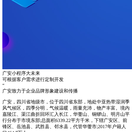
广安小程序大未来
可根据客户需求进行定制开发
“
广安致力于企业品牌形象建设和传播
广安，四川省地级市，位于四川省东部，地处中亚热带湿润季
风气候区，四季分明，气候温暖，雨量充沛，物产丰富。境内
嘉陵江、渠江曲折回环汇入长江，华蓥山、铜锣山、明月山平
行分布于市境东部;总面积6339.22平方千米，下辖广安区、前
锋区、岳池县、武胜县、邻水县，代管华蓥市;2017年户籍人