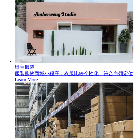
恩宝服装
服装购物商城小程序，衣服比较个性化，符合白领定位
Learn More