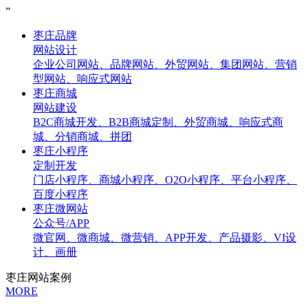
”
枣庄品牌
网站设计
企业公司网站、品牌网站、外贸网站、集团网站、营销
型网站、响应式网站
枣庄商城
网站建设
B2C商城开发、B2B商城定制、外贸商城、响应式商
城、分销商城、拼团
枣庄小程序
定制开发
门店小程序、商城小程序、O2O小程序、平台小程序、
百度小程序
枣庄微网站
公众号/APP
微官网、微商城、微营销、APP开发、产品摄影、VI设
计、画册
枣庄网站案例
MORE