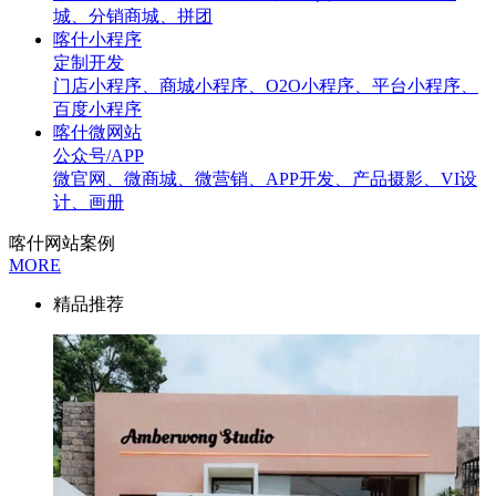
城、分销商城、拼团
喀什小程序
定制开发
门店小程序、商城小程序、O2O小程序、平台小程序、
百度小程序
喀什微网站
公众号/APP
微官网、微商城、微营销、APP开发、产品摄影、VI设
计、画册
喀什网站案例
MORE
精品推荐