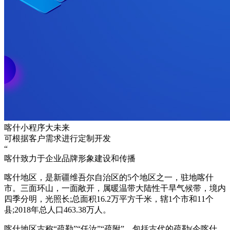
喀什小程序大未来
可根据客户需求进行定制开发
“
喀什致力于企业品牌形象建设和传播
喀什地区，是新疆维吾尔自治区的5个地区之一，驻地喀什
市。三面环山，一面敞开，属暖温带大陆性干旱气候带，境内
四季分明，光照长;总面积16.2万平方千米，辖1个市和11个
县;2018年总人口463.38万人。
喀什地区古称“疏勒”“任汝”“疏附”，包括古代的疏勒(今喀什