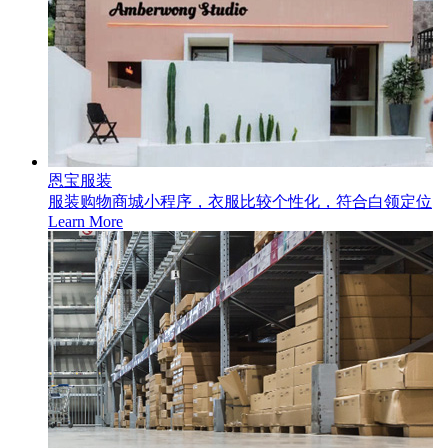
恩宝服装
服装购物商城小程序，衣服比较个性化，符合白领定位
Learn More