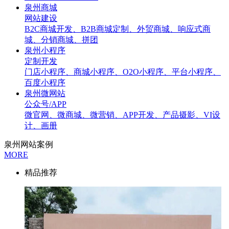
泉州商城
网站建设
B2C商城开发、B2B商城定制、外贸商城、响应式商
城、分销商城、拼团
泉州小程序
定制开发
门店小程序、商城小程序、O2O小程序、平台小程序、
百度小程序
泉州微网站
公众号/APP
微官网、微商城、微营销、APP开发、产品摄影、VI设
计、画册
泉州网站案例
MORE
精品推荐