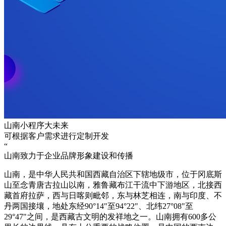
山南小程序大未来
可根据客户需求进行定制开发
“
山南致力于企业品牌形象建设和传播
山南，是中华人民共和国西藏自治区下辖地级市，位于冈底斯
山至念青唐古拉山以南，雅鲁藏布江干流中下游地区，北接西
藏首府拉萨，西与日喀则毗邻，东与林芝相连，南与印度、不
丹两国接壤，地处东经90°14"至94°22"、北纬27°08"至
29°47"之间，是西藏古文明的发祥地之一。山南拥有600多公