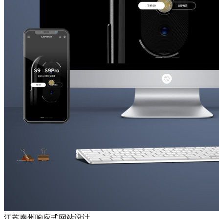
江苏泰州响应式网站设计