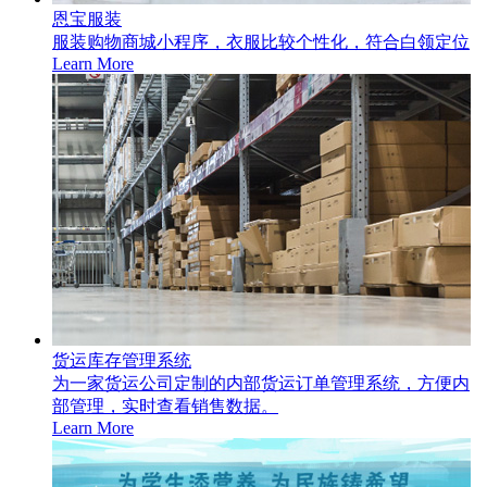
恩宝服装
服装购物商城小程序，衣服比较个性化，符合白领定位
Learn More
货运库存管理系统
为一家货运公司定制的内部货运订单管理系统，方便内
部管理，实时查看销售数据。
Learn More