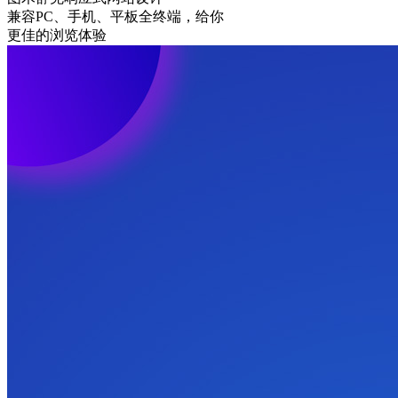
兼容PC、手机、平板全终端，给你
更佳的浏览体验