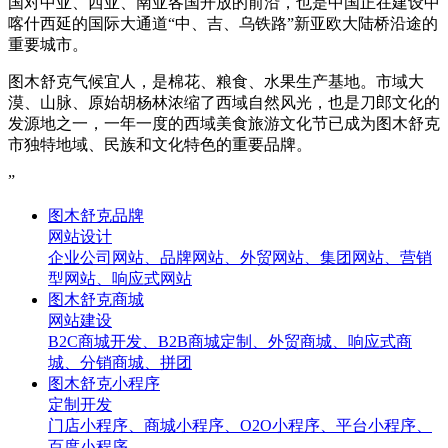
国对中亚、西亚、南亚各国开放的前沿，也是中国正在建设中
喀什西延的国际大通道“中、吉、乌铁路”新亚欧大陆桥沿途的
重要城市。
图木舒克气候宜人，是棉花、粮食、水果生产基地。市域大
漠、山脉、原始胡杨林浓缩了西域自然风光，也是刀郎文化的
发源地之一，一年一度的西域美食旅游文化节已成为图木舒克
市独特地域、民族和文化特色的重要品牌。
”
图木舒克品牌
网站设计
企业公司网站、品牌网站、外贸网站、集团网站、营销
型网站、响应式网站
图木舒克商城
网站建设
B2C商城开发、B2B商城定制、外贸商城、响应式商
城、分销商城、拼团
图木舒克小程序
定制开发
门店小程序、商城小程序、O2O小程序、平台小程序、
百度小程序