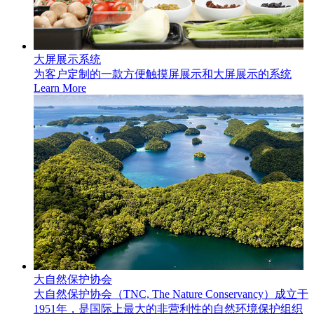
大屏展示系统
为客户定制的一款方便触摸屏展示和大屏展示的系统
Learn More
大自然保护协会
大自然保护协会（TNC, The Nature Conservancy）成立于
1951年，是国际上最大的非营利性的自然环境保护组织