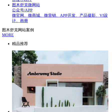
图木舒克微网站
公众号/APP
微官网、微商城、微营销、APP开发、产品摄影、VI设
计、画册
图木舒克网站案例
MORE
精品推荐