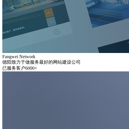
Fangwei Network
德阳致力于做服务最好的网站建设公司
已服务客户6000+