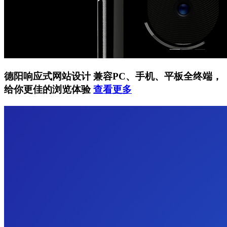
德阳响应式网站设计
兼容PC、手机、平板全终端，
给你更佳的浏览体验
查看更多