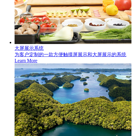
大屏展示系统
为客户定制的一款方便触摸屏展示和大屏展示的系统
Learn More