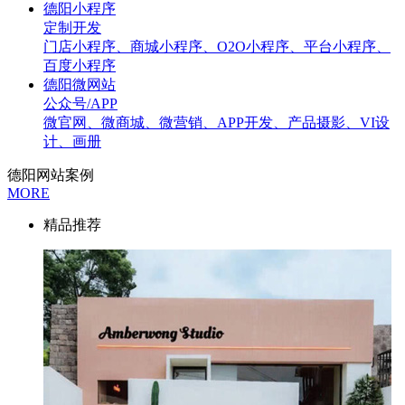
德阳小程序
定制开发
门店小程序、商城小程序、O2O小程序、平台小程序、
百度小程序
德阳微网站
公众号/APP
微官网、微商城、微营销、APP开发、产品摄影、VI设
计、画册
德阳网站案例
MORE
精品推荐