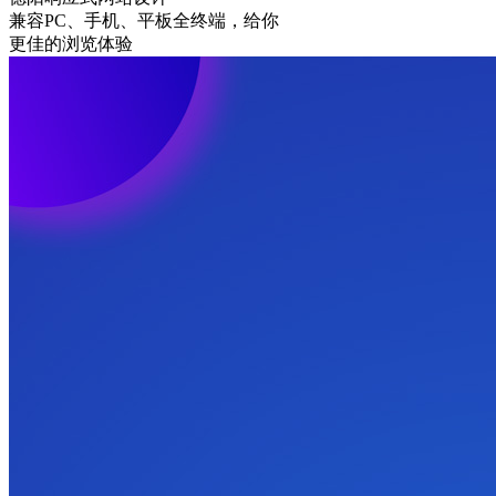
兼容PC、手机、平板全终端，给你
更佳的浏览体验