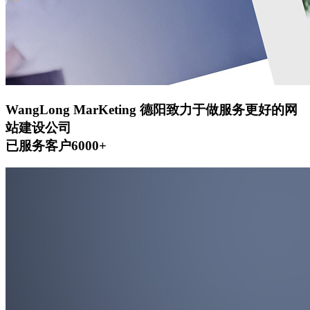
WangLong MarKeting
德阳致力于做服务更好的网
站建设公司
已服务客户6000+