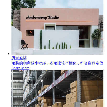
恩宝服装
服装购物商城小程序，衣服比较个性化，符合白领定位
Learn More