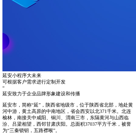
延安小程序大未来
可根据客户需求进行定制开发
“
延安致力于企业品牌形象建设和传播
延安市，简称“延”，陕西省地级市，位于陕西省北部，地处黄
河中游，黄土高原的中南地区，省会西安以北371千米。北连
榆林，南接关中咸阳、铜川、渭南三市，东隔黄河与山西临
汾、吕梁相望，西邻甘肃庆阳。总面积37037平方千米，被誉
为“三秦锁钥，五路襟喉”。