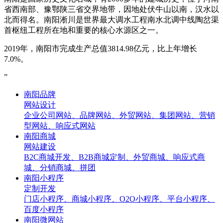
省西南部、豫鄂陕三省交界地带，因地处伏牛山以南，汉水以
北而得名。南阳淅川是世界最大调水工程南水北调中线陶岔渠
首枢纽工程所在地和重要的核心水源区之一。
2019年，南阳市完成生产总值3814.98亿元，比上年增长
7.0%。
”
南阳品牌
网站设计
企业公司网站、品牌网站、外贸网站、集团网站、营销
型网站、响应式网站
南阳商城
网站建设
B2C商城开发、B2B商城定制、外贸商城、响应式商
城、分销商城、拼团
南阳小程序
定制开发
门店小程序、商城小程序、O2O小程序、平台小程序、
百度小程序
南阳微网站