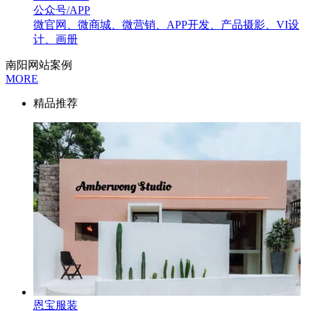
公众号/APP
微官网、微商城、微营销、APP开发、产品摄影、VI设
计、画册
南阳网站案例
MORE
精品推荐
恩宝服装