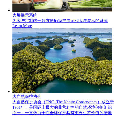
大屏展示系统
为客户定制的一款方便触摸屏展示和大屏展示的系统
Learn More
大自然保护协会
大自然保护协会（TNC, The Nature Conservancy）成立于
1951年，是国际上最大的非营利性的自然环境保护组织
之一。一直致力于在全球保护具有重要生态价值的陆地